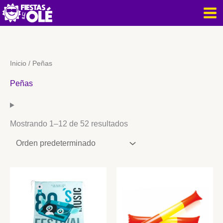
Buscar
Ir
por:
al
contenido
Inicio
/ Peñas
Peñas
Mostrando 1–12 de 52 resultados