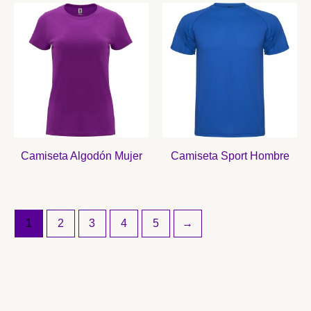
Camiseta Algodón Mujer
Camiseta Sport Hombre
1
2
3
4
5
→