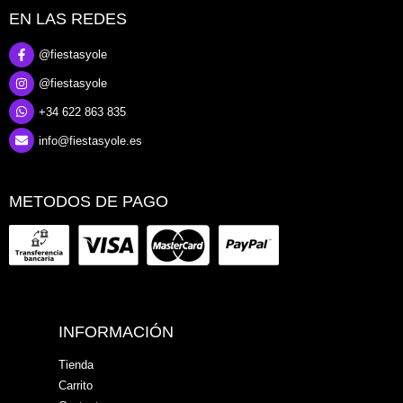
EN LAS REDES
@fiestasyole
@fiestasyole
+34 622 863 835
info@fiestasyole.es
METODOS DE PAGO
INFORMACIÓN
Tienda
Carrito