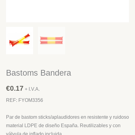
Bastoms Bandera
€
0.17
+ I.V.A.
REF: FYOM3356
Par de bastom sticks/aplaudidores en resistente y ruidoso
material LDPE de diseño España. Reutilizables y con
válvula de inflado incluida.