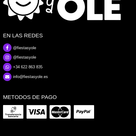
EN LAS REDES
@fiestasyole
@fiestasyole
+34 622 863 835
info@fiestasyole.es
METODOS DE PAGO