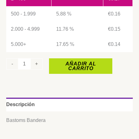
500 - 1.999
5.88 %
€
0.16
2.000 - 4.999
11.76 %
€
0.15
5.000+
17.65 %
€
0.14
-
+
AÑADIR AL
CARRITO
Descripción
Bastoms Bandera