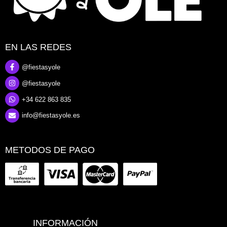
EN LAS REDES
@fiestasyole
@fiestasyole
+34 622 863 835
info@fiestasyole.es
METODOS DE PAGO
INFORMACIÓN