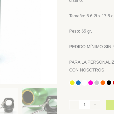
diseño.
Tamaño: 6.6 Ø x 17.5 
Peso: 65 gr.
PEDIDO MÍNIMO SIN P
PARA LA PERSONALI
CON NOSOTROS
-
+