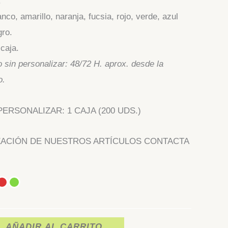
.
nco, amarillo, naranja, fucsia, rojo, verde, azul
gro.
caja.
 sin personalizar: 48/72 H. aprox. desde la
o.
ERSONALIZAR: 1 CAJA (200 UDS.)
ZACIÓN DE NUESTROS ARTÍCULOS CONTACTA
AÑADIR AL CARRITO