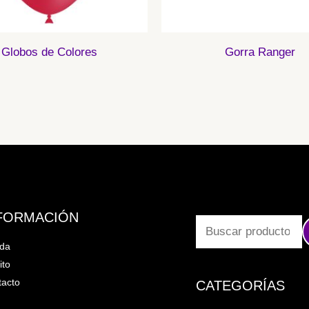
Globos de Colores
Gorra Ranger
FORMACIÓN
nda
ito
acto
CATEGORÍAS