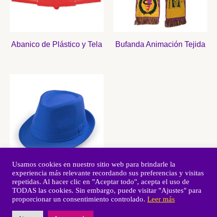
Abanico de Plástico y Tela
Bufanda Animación Tejida
Usamos cookies en nuestro sitio web para brindarle la
experiencia más relevante recordando sus preferencias y visitas
Sombrero Peñas
repetidas. Al hacer clic en "Aceptar todo", acepta el uso de
TODAS las cookies. Sin embargo, puede visitar "Ajustes" para
proporcionar un consentimiento controlado.
Leer más