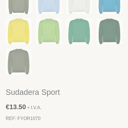
Sudadera Sport
€
13.50
+ I.V.A.
REF: FYOR1070