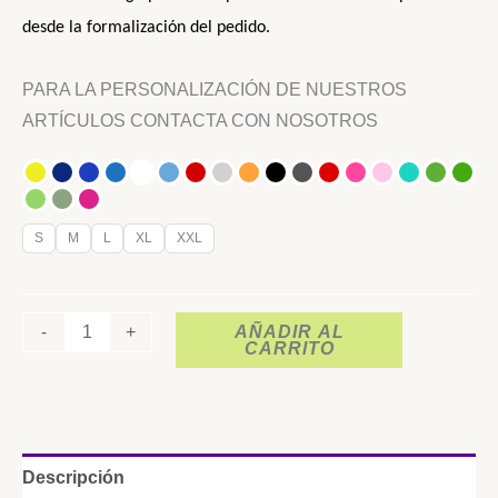
d
esde la formalización del pedido.
PARA LA PERSONALIZACIÓN DE NUESTROS
ARTÍCULOS CONTACTA CON NOSOTROS
S
M
L
XL
XXL
-
+
AÑADIR AL
CARRITO
Descripción