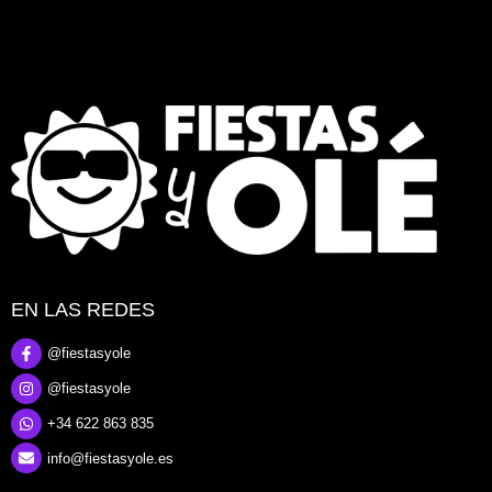
EN LAS REDES
@fiestasyole
@fiestasyole
+34 622 863 835
info@fiestasyole.es