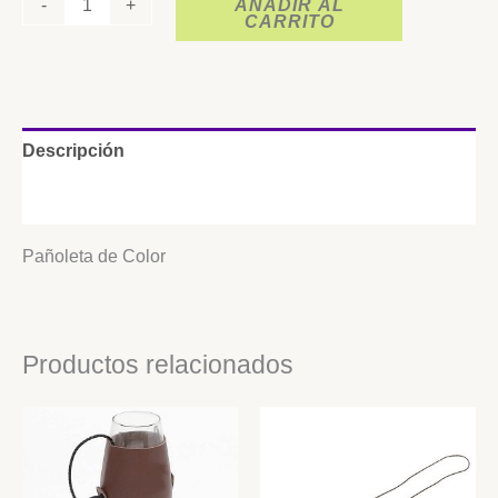
-
+
AÑADIR AL
CARRITO
Descripción
Información adicional
Pañoleta de Color
Productos relacionados