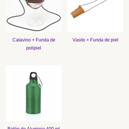
Catavino + Funda de
Vasito + Funda de piel
polipiel
Bidón de Aluminio 400 ml