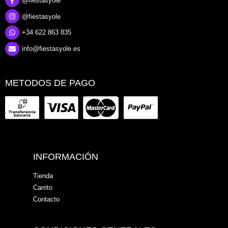
@fiestasyole
@fiestasyole
+34 622 863 835
info@fiestasyole.es
METODOS DE PAGO
INFORMACIÓN
Tienda
Carrito
Contacto