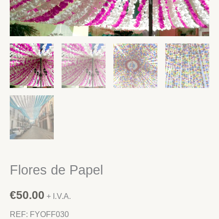
Flores de Papel
€
50.00
+ I.V.A.
REF: FYOFF030