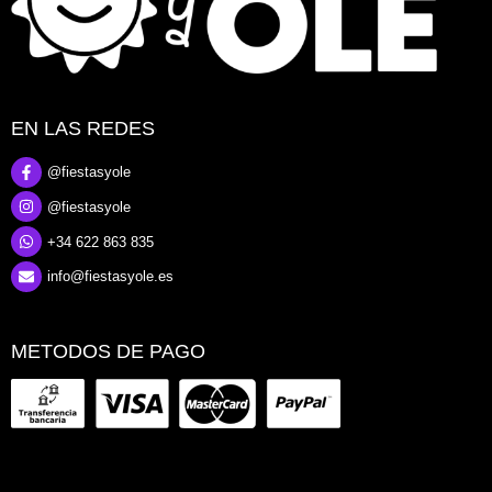
EN LAS REDES
@fiestasyole
@fiestasyole
+34 622 863 835
info@fiestasyole.es
METODOS DE PAGO