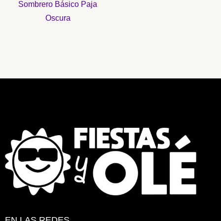
Sombrero Básico Paja
Oscura
EN LAS REDES