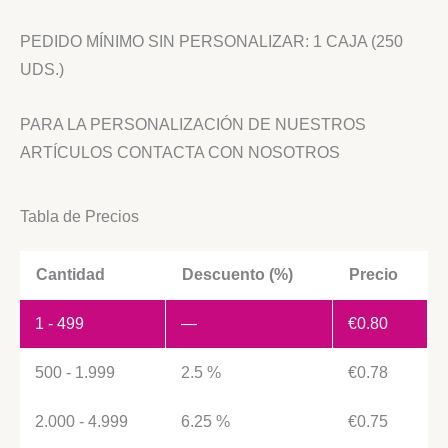
PEDIDO MÍNIMO SIN PERSONALIZAR: 1 CAJA (250
UDS.)
PARA LA PERSONALIZACIÓN DE NUESTROS
ARTÍCULOS CONTACTA CON NOSOTROS
Tabla de Precios
Cantidad
Descuento (%)
Precio
1 - 499
—
€
0.80
500 - 1.999
2.5 %
€
0.78
2.000 - 4.999
6.25 %
€
0.75