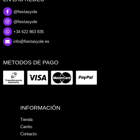
@fiestasyole
@fiestasyole
+34 622 863 835
info@fiestasyole.es
METODOS DE PAGO
INFORMACIÓN
Tienda
Carrito
Contacto