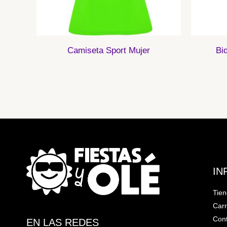
Camiseta Sport Mujer
Bi
IN
Tie
Carr
Cont
EN LAS REDES