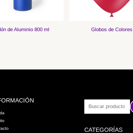
dón de Aluminio 800 ml
Globos de Colores
FORMACIÓN
nda
ito
acto
CATEGORÍAS