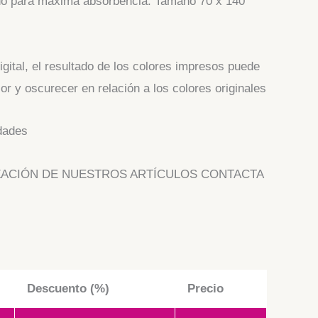
ado para máxima absorbencia. Tamaño 70 x 140
igital, el resultado de los colores impresos puede
or y oscurecer en relación a los colores originales
dades
ZACIÓN DE NUESTROS ARTÍCULOS CONTACTA
Descuento (%)
Precio