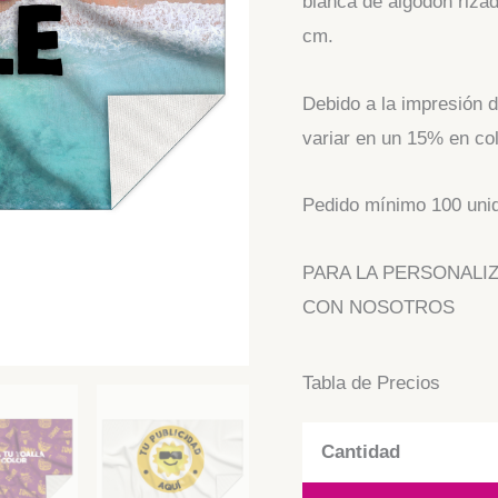
blanca de algodón riz
cm.
Debido a la impresión d
variar en un 15% en col
Pedido mínimo 100 uni
PARA LA PERSONALI
CON NOSOTROS
Tabla de Precios
Cantidad