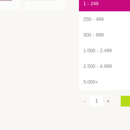
1 - 249
250 - 499
500 - 999
1.000 - 2.499
2.500 - 4.999
5.000+
-
+