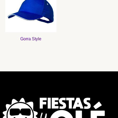
Gorra Style