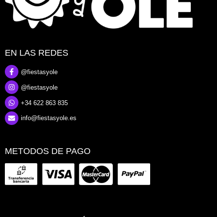
EN LAS REDES
@fiestasyole
@fiestasyole
+34 622 863 835
info@fiestasyole.es
METODOS DE PAGO