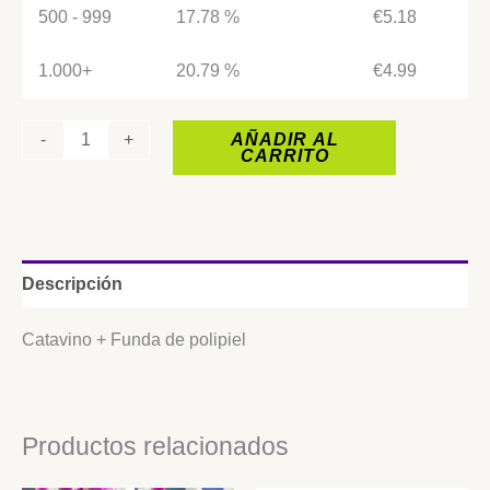
500 - 999
17.78 %
€
5.18
1.000+
20.79 %
€
4.99
-
+
AÑADIR AL
CARRITO
Descripción
Catavino + Funda de polipiel
Productos relacionados