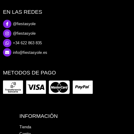
EN LAS REDES
@fiestasyole
@fiestasyole
+34 622 863 835
info@fiestasyole.es
METODOS DE PAGO
INFORMACIÓN
Tienda
Carrito