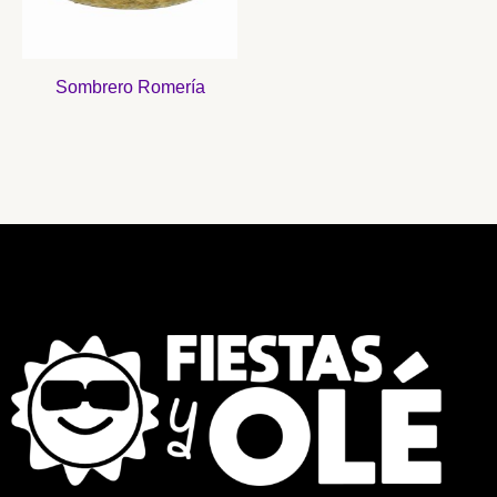
Sombrero Romería