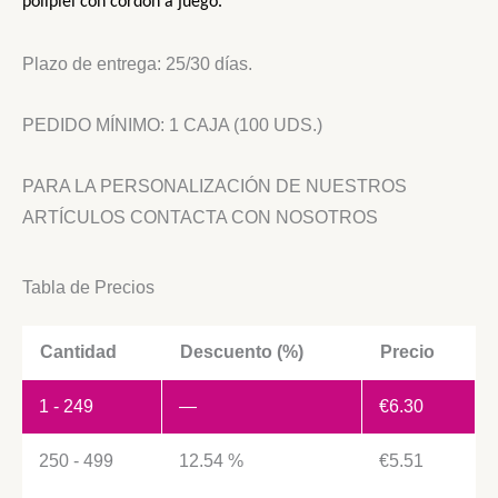
polipiel
con cordón a juego.
Plazo de entrega: 25/30 días.
PEDIDO MÍNIMO: 1 CAJA (100 UDS.)
PARA LA PERSONALIZACIÓN DE NUESTROS
ARTÍCULOS CONTACTA CON NOSOTROS
Tabla de Precios
Cantidad
Descuento (%)
Precio
1 - 249
—
€
6.30
250 - 499
12.54 %
€
5.51