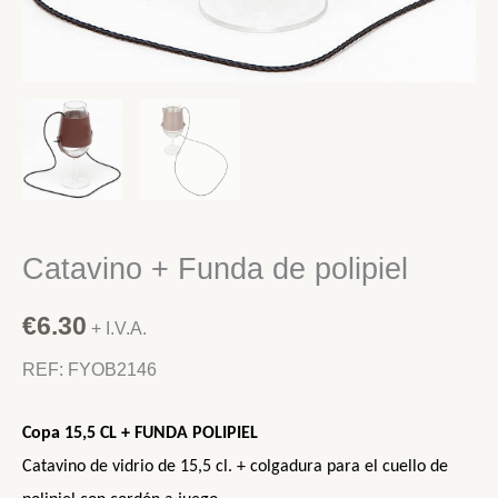
Catavino + Funda de polipiel
€
6.30
+ I.V.A.
REF: FYOB2146
Copa 15,5 CL + FUNDA
POLIPIEL
Catavino de vidrio de 15,5 cl. + colgadura para el cuello de