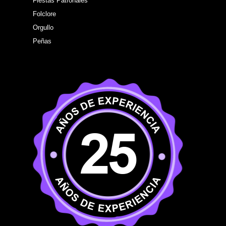
Fiestas Patronales
Folclore
Orgullo
Peñas